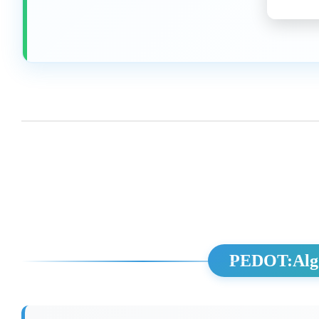
PEDOT:A